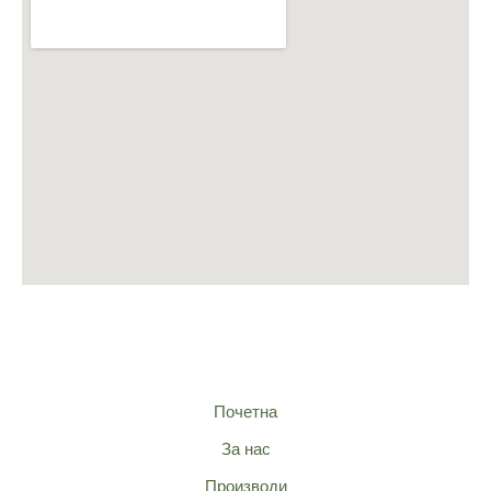
Почетна
За нас
Производи